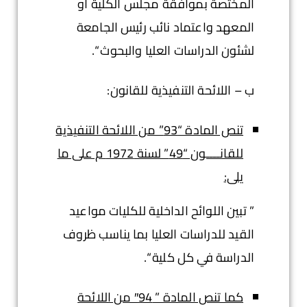
المختصة بموافقة مجلس الكلية أو
المعهد واعتماد نائب رئيس الجامعة
لشئون الدراسات العليا والبحوث “.
ب – اللائحة التنفيذية للقانون:
تنص المادة “93” من اللائحة التنفيذية
للقانــــون “49” لسنة 1972 م على ما
يلى:
” تبين اللوائح الداخلية للكليات مواعيد
القيد للدراسات العليا بما يناسب ظروف
الدراسة في كل كلية “.
كما تنص المادة ” 94″ من اللائحة