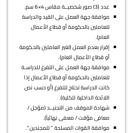
عدد (3) صور شخصيــة مقاس 4×6 سم.
موافقة جهة العمل على القيد والدراسة
للعاملين بالحكومة أو قطاع الأعمال
العام).
إقرار بعدم العمل (لغير العاملين بالحكومة
أو قطاع الأعمال العام).
موافقة جهة العمل على التفرغ للدراسـة
للعاملين بالحكومة أو قطاع الأعمال إذا
كانت الدراسة تحتاج للتفرغ (أو حسب نص
اللائحة الداخلية للكلية).
شهادة الموقف من التجنيــد (مؤجل /
معافى مؤقت / معفى نهائياً).
موافقة القوات المسلحة ” للمجندين “.