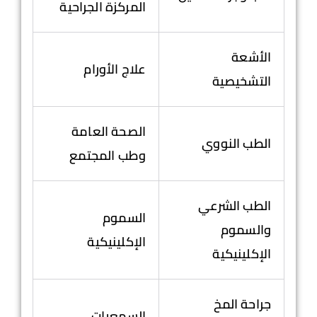
المركزة الجراحية
الأشعة
علاج الأورام
التشخيصية
الصحة العامة
الطب النووي
وطب المجتمع
الطب الشرعي
السموم
والسموم
الإكلينيكية
الإكلينيكية
جراحة المخ
السمعيات