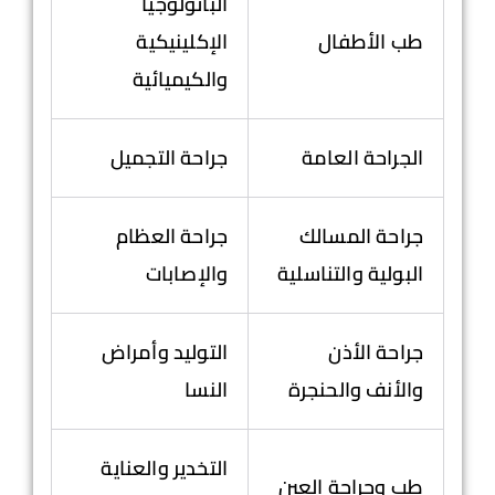
الباثولوجيا
طب الأطفال
الإكلينيكية
والكيميائية
الجراحة العامة
جراحة التجميل
جراحة المسالك
جراحة العظام
البولية والتناسلية
والإصابات
جراحة الأذن
التوليد وأمراض
والأنف والحنجرة
النسا
التخدير والعناية
طب وجراحة العين