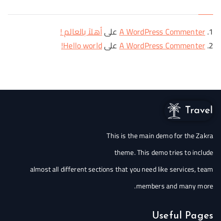
A WordPress Commenter
على
أهلاً بالعالم !
A WordPress Commenter
على
Hello world!
This is the main demo for the Zakra
theme. This demo tries to include
almost all different sections that you need like services, team
members and many more.
Useful Pages