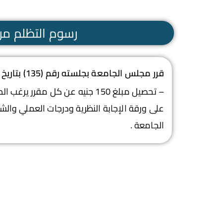
رسوم التظلم من 
قرر مجلس الجامعة بجلسته رقم (135) بتاريخ 31/7/2018بالموافقة على:
على ورقة الإجابة النظرية ودرجات العملي وال
الجامعة .