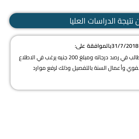
نتيجة الدراسات العليا
– تحصيل مبلغ 150 جنيه عن كل مقرر يرغب الطالب في رصد درجاته ومبلغ 200 جنيه يرغب في الاطلاع
شفوي وأعمال السنة بالتفصيل وذلك لرفع موارد