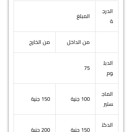
الدرج
المبلغ
ة
من الداخل
من الخارج
الدبل
75
وم
الماج
100 جنية
150 جنية
ستير
الدكت
150 جنية
200 جنية