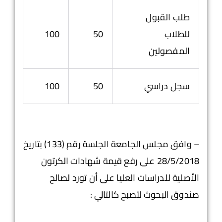
طلب القبول
للطلاب
50
100
المفصولين
سجل دراسي
50
100
– وافق مجلس الجامعة الجلسة رقم (133) بتاريخ
28/5/2018 على رفع قيمة شهادات الكرتون
الأصلية للدراسات العليا على أن تورد لصالح
صندوق البحوث لتصبح كالتالي :