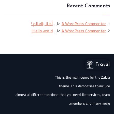
Recent Comments
A WordPress Commenter
على
أهلاً بالعالم !
A WordPress Commenter
على
Hello world!
This is the main demo for the Zakra
theme. This demo tries to include
almost all different sections that you need like services, team
members and many more.