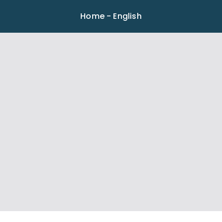
Home - English
قطاع الد