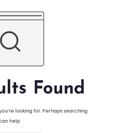
ults Found
you’re looking for. Perhaps searching
can help.