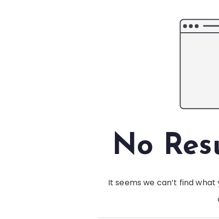
No Res
It seems we can’t find what 