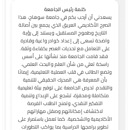
كلمة رئيس الجامعة
يسعدني أن أرحب بكم في جامعة سوهاج، هذا
الصرح الأكاديمي العريق الذي يجمع بين أصالة
التاريخ وطموح المستقبل، ويستند إلى رؤية
واضحة تسعى إلى إعداد كوادر واعية وقادرة
على التعامل مع تحديات العصر بكفاءة وثقة.
فقد قامت الجامعة منذ نشأتها على أسس
راسخة تعلي من شأن العلم والبحث العلمي،
وتضع الطالب في قلب العملية التعليمية، إيمانًا
بأن المعرفة هي المحرك الحقيقي للتنمية
والتقدم. تحرص الجامعة على توفير بيئة تعليمية
متكاملة ومحفزة، تشجع على الإبداع وتنمية
التفكير النقدي، وتمنح الطلاب الفرصة
لاكتشاف إمكاناتهم وصقل مهاراتهم
الأكاديمية والشخصية. كما تعمل باستمرار على
تطوير برامجها الدراسية بما يواكب التطورات