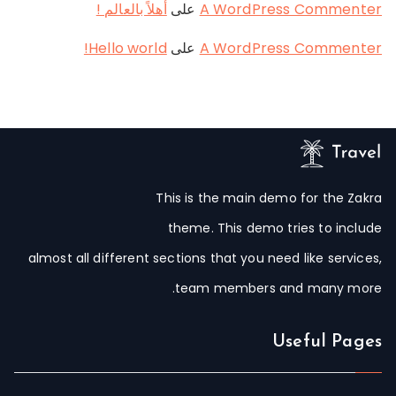
A WordPress Commenter
على
أهلاً بالعالم !
A WordPress Commenter
على
Hello world!
This is the main demo for the Zakra
theme. This demo tries to include
almost all different sections that you need like services,
team members and many more.
Useful Pages