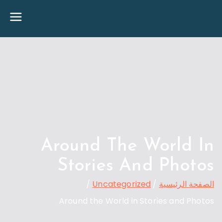
خطى
Travel 02
لى
لمحتوى
Around The World In
Stories And Photos
الصفحة الرئيسية
Uncategorized
Around the World in Stories and Photos